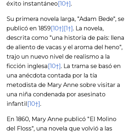
éxito instantáneo
[10†]
.
Su primera novela larga, "Adam Bede", se
publicó en 1859
[10†]
[1†]
. La novela,
descrita como "una historia de país: llena
de aliento de vacas y el aroma del heno",
trajo un nuevo nivel de realismo a la
ficción inglesa
[10†]
. La trama se basó en
una anécdota contada por la tía
metodista de Mary Anne sobre visitar a
una niña condenada por asesinato
infantil
[10†]
.
En 1860, Mary Anne publicó "El Molino
del Floss", una novela que volvió a las