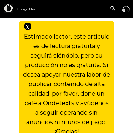
George Eliot
X
Estimado lector, este artículo
es de lectura gratuita y
seguirá siéndolo, pero su
producción no es gratuita. Si
desea apoyar nuestra labor de
publicar contenido de alta
calidad, por favor, done un
café a Ondetexts y ayúdenos
a seguir operando sin
anuncios ni muros de pago.
¡Gracias!