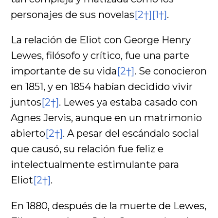
personajes de sus novelas
[2†]
[1†]
.
La relación de Eliot con George Henry
Lewes, filósofo y crítico, fue una parte
importante de su vida
[2†]
. Se conocieron
en 1851, y en 1854 habían decidido vivir
juntos
[2†]
. Lewes ya estaba casado con
Agnes Jervis, aunque en un matrimonio
abierto
[2†]
. A pesar del escándalo social
que causó, su relación fue feliz e
intelectualmente estimulante para
Eliot
[2†]
.
En 1880, después de la muerte de Lewes,