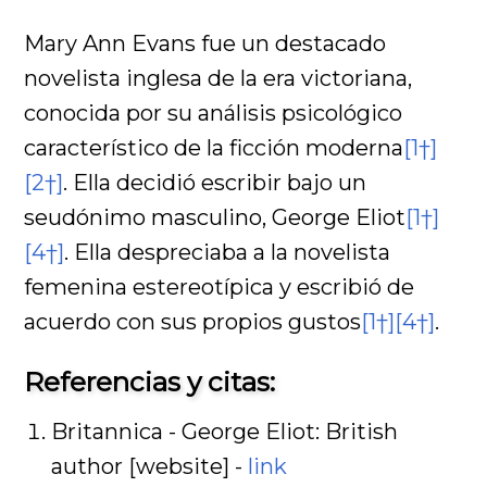
Mary Ann Evans fue un destacado
novelista inglesa de la era victoriana,
conocida por su análisis psicológico
característico de la ficción moderna
[1†]
[2†]
. Ella decidió escribir bajo un
seudónimo masculino, George Eliot
[1†]
[4†]
. Ella despreciaba a la novelista
femenina estereotípica y escribió de
acuerdo con sus propios gustos
[1†]
[4†]
.
Referencias y citas:
Britannica - George Eliot: British
author [website] -
link