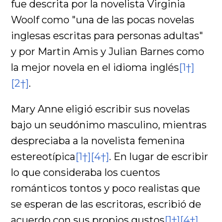
fue descrita por la novelista Virginia
Woolf como "una de las pocas novelas
inglesas escritas para personas adultas"
y por Martin Amis y Julian Barnes como
la mejor novela en el idioma inglés
[1†]
[2†]
.
Mary Anne eligió escribir sus novelas
bajo un seudónimo masculino, mientras
despreciaba a la novelista femenina
estereotípica
[1†]
[4†]
. En lugar de escribir
lo que consideraba los cuentos
románticos tontos y poco realistas que
se esperan de las escritoras, escribió de
acuerdo con sus propios gustos
[1†]
[4†]
.