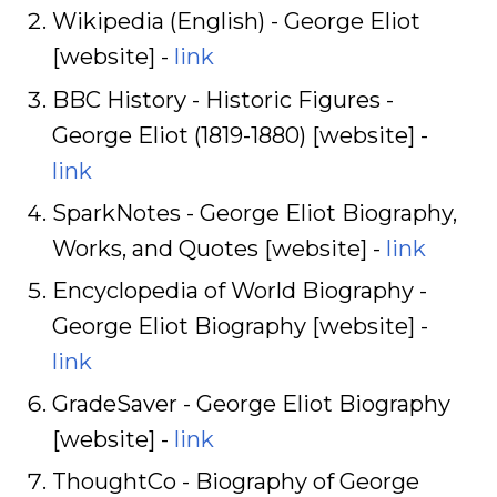
Wikipedia (English) - George Eliot
[website] -
link
BBC History - Historic Figures -
George Eliot (1819-1880) [website] -
link
SparkNotes - George Eliot Biography,
Works, and Quotes [website] -
link
Encyclopedia of World Biography -
George Eliot Biography [website] -
link
GradeSaver - George Eliot Biography
[website] -
link
ThoughtCo - Biography of George