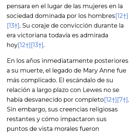
pensara en el lugar de las mujeres en la
sociedad dominada por los hombres
[12†]
[13†]
. Su coraje de convicción durante la
era victoriana todavía es admirada
hoy
[12†]
[13†]
.
En los años inmediatamente posteriores
a su muerte, el legado de Mary Anne fue
más complicado. El escándalo de su
relación a largo plazo con Lewes no se
había desvanecido por completo
[12†]
[7†]
.
Sin embargo, sus creencias religiosas
restantes y cómo impactaron sus
puntos de vista morales fueron