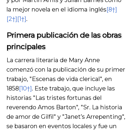
la mejor novela en el idioma inglés
[8†]
[2†]
[1†]
.
Primera publicación de las obras
principales
La carrera literaria de Mary Anne
comenzó con la publicación de su primer
trabajo, "Escenas de vida clerical", en
1858
[10†]
. Este trabajo, que incluye las
historias "Las tristes fortunas del
reverendo Amos Barton", "Sr. La historia
de amor de Gilfil" y "Janet’s Arrepenting",
se basaron en eventos locales y fue un