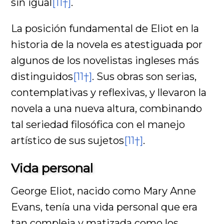
sin igual
[11†]
.
La posición fundamental de Eliot en la
historia de la novela es atestiguada por
algunos de los novelistas ingleses más
distinguidos
[11†]
. Sus obras son serias,
contemplativas y reflexivas, y llevaron la
novela a una nueva altura, combinando
tal seriedad filosófica con el manejo
artístico de sus sujetos
[11†]
.
Vida personal
George Eliot, nacido como Mary Anne
Evans, tenía una vida personal que era
tan compleja y matizada como los