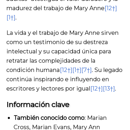
madurez del trabajo de Mary Anne
[12†]
[1†]
.
La vida y el trabajo de Mary Anne sirven
como un testimonio de su destreza
intelectual y su capacidad única para
retratar las complejidades de la
condición humana
[12†]
[1†]
[7†]
. Su legado
continúa inspirando e influyendo en
escritores y lectores por igual
[12†]
[13†]
.
Información clave
También conocido como
: Marian
Cross, Marian Evans, Mary Ann