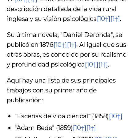
descripción detallada de la vida rural
inglesa y su visión psicológica
[10†]
[1†]
.
Su última novela, "Daniel Deronda", se
publicó en 1876
[10†]
[1†]
. Al igual que sus
otras obras, es conocido por su realismo
y profundidad psicológica
[10†]
[1†]
.
Aquí hay una lista de sus principales
trabajos con su primer año de
publicación:
"Escenas de vida clerical" (1858)
[10†]
"Adam Bede" (1859)
[10†]
[1†]