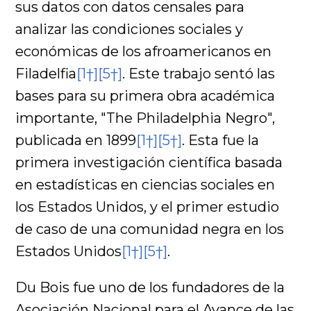
sus datos con datos censales para
analizar las condiciones sociales y
económicas de los afroamericanos en
Filadelfia
[1†]
[5†]
. Este trabajo sentó las
bases para su primera obra académica
importante, "The Philadelphia Negro",
publicada en 1899
[1†]
[5†]
. Esta fue la
primera investigación científica basada
en estadísticas en ciencias sociales en
los Estados Unidos, y el primer estudio
de caso de una comunidad negra en los
Estados Unidos
[1†]
[5†]
.
Du Bois fue uno de los fundadores de la
Asociación Nacional para el Avance de las