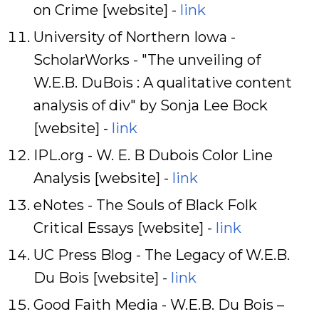
on Crime [website] -
link
University of Northern Iowa -
ScholarWorks - "The unveiling of
W.E.B. DuBois : A qualitative content
analysis of div" by Sonja Lee Bock
[website] -
link
IPL.org - W. E. B Dubois Color Line
Analysis [website] -
link
eNotes - The Souls of Black Folk
Critical Essays [website] -
link
UC Press Blog - The Legacy of W.E.B.
Du Bois [website] -
link
Good Faith Media - W.E.B. Du Bois –