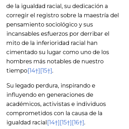
de la igualdad racial, su dedicación a
corregir el registro sobre la maestría del
pensamiento sociológico y sus
incansables esfuerzos por derribar el
mito de la inferioridad racial han
cimentado su lugar como uno de los
hombres más notables de nuestro
tiempo
[14†]
[15†]
.
Su legado perdura, inspirando e
influyendo en generaciones de
académicos, activistas e individuos
comprometidos con la causa de la
igualdad racial
[14†]
[15†]
[16†]
.