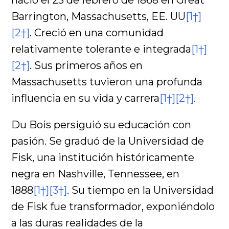
Barrington, Massachusetts, EE. UU
[1†]
[2†]
. Creció en una comunidad
relativamente tolerante e integrada
[1†]
[2†]
. Sus primeros años en
Massachusetts tuvieron una profunda
influencia en su vida y carrera
[1†]
[2†]
.
Du Bois persiguió su educación con
pasión. Se graduó de la Universidad de
Fisk, una institución históricamente
negra en Nashville, Tennessee, en
1888
[1†]
[3†]
. Su tiempo en la Universidad
de Fisk fue transformador, exponiéndolo
a las duras realidades de la