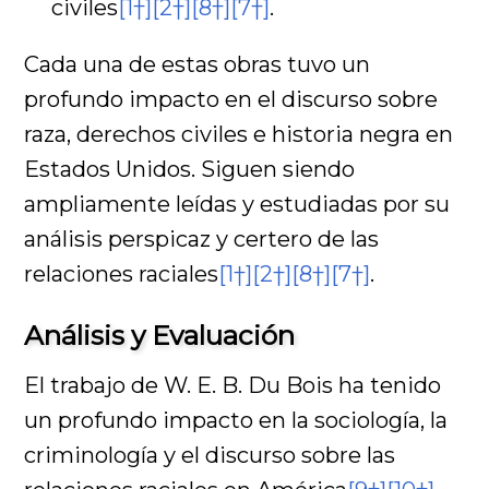
civiles
[1†]
[2†]
[8†]
[7†]
.
Cada una de estas obras tuvo un
profundo impacto en el discurso sobre
raza, derechos civiles e historia negra en
Estados Unidos. Siguen siendo
ampliamente leídas y estudiadas por su
análisis perspicaz y certero de las
relaciones raciales
[1†]
[2†]
[8†]
[7†]
.
Análisis y Evaluación
El trabajo de W. E. B. Du Bois ha tenido
un profundo impacto en la sociología, la
criminología y el discurso sobre las