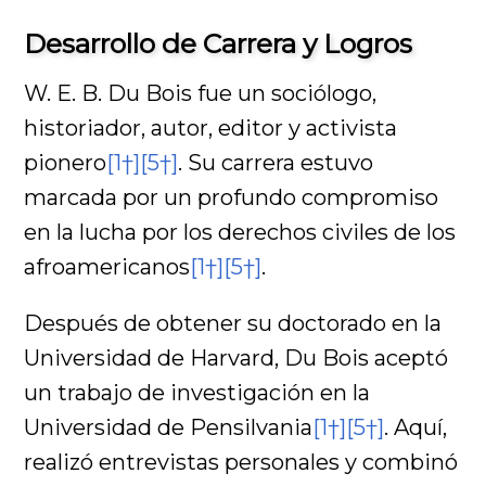
Desarrollo de Carrera y Logros
W. E. B. Du Bois fue un sociólogo,
historiador, autor, editor y activista
pionero
[1†]
[5†]
. Su carrera estuvo
marcada por un profundo compromiso
en la lucha por los derechos civiles de los
afroamericanos
[1†]
[5†]
.
Después de obtener su doctorado en la
Universidad de Harvard, Du Bois aceptó
un trabajo de investigación en la
Universidad de Pensilvania
[1†]
[5†]
. Aquí,
realizó entrevistas personales y combinó