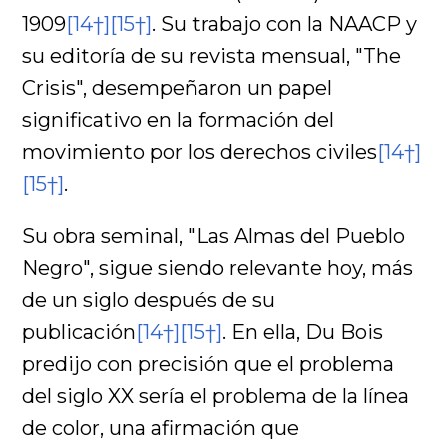
1909
[14†]
[15†]
. Su trabajo con la NAACP y
su editoría de su revista mensual, "The
Crisis", desempeñaron un papel
significativo en la formación del
movimiento por los derechos civiles
[14†]
[15†]
.
Su obra seminal, "Las Almas del Pueblo
Negro", sigue siendo relevante hoy, más
de un siglo después de su
publicación
[14†]
[15†]
. En ella, Du Bois
predijo con precisión que el problema
del siglo XX sería el problema de la línea
de color, una afirmación que