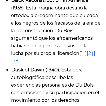
Black Reconstruction in America
(1935)
: Esta magna obra desafió la
ortodoxia predominante que culpaba
a los negros de los fracasos de la era de
la Reconstrucción. Du Bois
argumentó que los afroamericanos
habían sido agentes activos en la
lucha por su propia liberación
[1†]
[2†]
[7†]
.
Dusk of Dawn (1940)
: Esta obra
autobiográfica describe las
experiencias personales de Du Bois
con el racismo y su participación en el
movimiento por los derechos