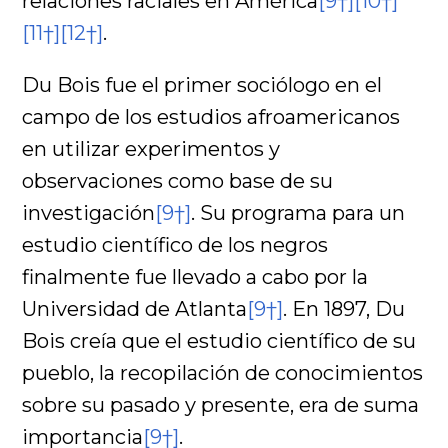
relaciones raciales en América
[9†]
[10†]
[11†]
[12†]
.
Du Bois fue el primer sociólogo en el
campo de los estudios afroamericanos
en utilizar experimentos y
observaciones como base de su
investigación
[9†]
. Su programa para un
estudio científico de los negros
finalmente fue llevado a cabo por la
Universidad de Atlanta
[9†]
. En 1897, Du
Bois creía que el estudio científico de su
pueblo, la recopilación de conocimientos
sobre su pasado y presente, era de suma
importancia
[9†]
.