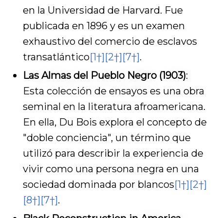
en la Universidad de Harvard. Fue
publicada en 1896 y es un examen
exhaustivo del comercio de esclavos
transatlántico
[1†]
[2†]
[7†]
.
Las Almas del Pueblo Negro (1903)
:
Esta colección de ensayos es una obra
seminal en la literatura afroamericana.
En ella, Du Bois explora el concepto de
"doble conciencia", un término que
utilizó para describir la experiencia de
vivir como una persona negra en una
sociedad dominada por blancos
[1†]
[2†]
[8†]
[7†]
.