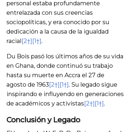
personal estaba profundamente
entrelazada con sus creencias
sociopolíticas, y era conocido por su
dedicación a la causa de la igualdad
racial
[2†]
[1†]
.
Du Bois pasó los últimos años de su vida
en Ghana, donde continuó su trabajo
hasta su muerte en Accra el 27 de
agosto de 1963
[2†]
[1†]
. Su legado sigue
inspirando e influyendo en generaciones
de académicos y activistas
[2†]
[1†]
.
Conclusión y Legado