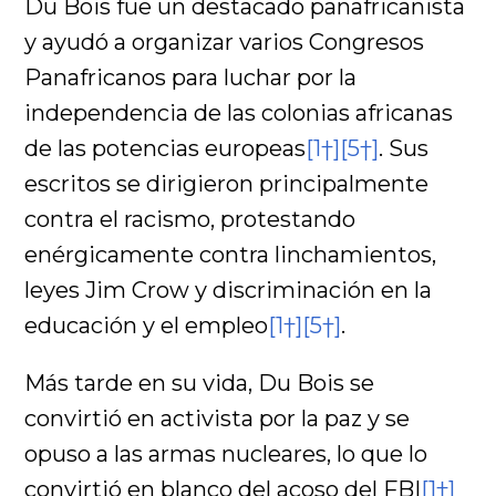
Du Bois fue un destacado panafricanista
y ayudó a organizar varios Congresos
Panafricanos para luchar por la
independencia de las colonias africanas
de las potencias europeas
[1†]
[5†]
. Sus
escritos se dirigieron principalmente
contra el racismo, protestando
enérgicamente contra linchamientos,
leyes Jim Crow y discriminación en la
educación y el empleo
[1†]
[5†]
.
Más tarde en su vida, Du Bois se
convirtió en activista por la paz y se
opuso a las armas nucleares, lo que lo
convirtió en blanco del acoso del FBI
[1†]