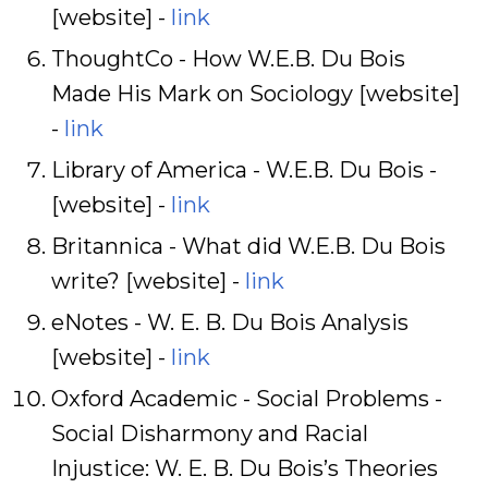
[website] -
link
ThoughtCo - How W.E.B. Du Bois
Made His Mark on Sociology [website]
-
link
Library of America - W.E.B. Du Bois -
[website] -
link
Britannica - What did W.E.B. Du Bois
write? [website] -
link
eNotes - W. E. B. Du Bois Analysis
[website] -
link
Oxford Academic - Social Problems -
Social Disharmony and Racial
Injustice: W. E. B. Du Bois’s Theories