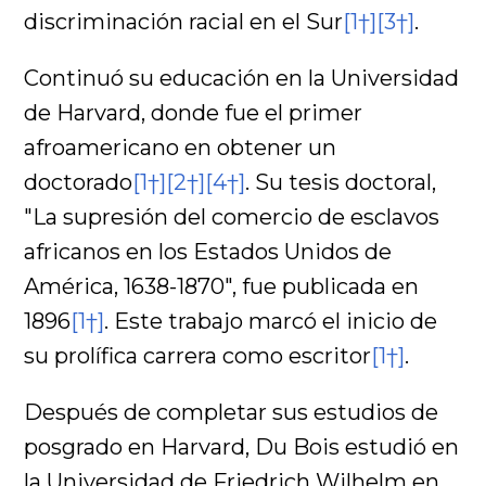
discriminación racial en el Sur
[1†]
[3†]
.
Continuó su educación en la Universidad
de Harvard, donde fue el primer
afroamericano en obtener un
doctorado
[1†]
[2†]
[4†]
. Su tesis doctoral,
"La supresión del comercio de esclavos
africanos en los Estados Unidos de
América, 1638-1870", fue publicada en
1896
[1†]
. Este trabajo marcó el inicio de
su prolífica carrera como escritor
[1†]
.
Después de completar sus estudios de
posgrado en Harvard, Du Bois estudió en
la Universidad de Friedrich Wilhelm en