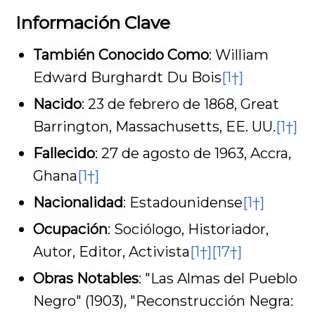
Información Clave
También Conocido Como
: William
Edward Burghardt Du Bois
[1†]
Nacido
: 23 de febrero de 1868, Great
Barrington, Massachusetts, EE. UU.
[1†]
Fallecido
: 27 de agosto de 1963, Accra,
Ghana
[1†]
Nacionalidad
: Estadounidense
[1†]
Ocupación
: Sociólogo, Historiador,
Autor, Editor, Activista
[1†]
[17†]
Obras Notables
: "Las Almas del Pueblo
Negro" (1903), "Reconstrucción Negra: