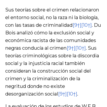
Sus teorías sobre el crimen relacionaron
el entorno social, no la raza ni la biología,
con las tasas de criminalidad
[9†]
[10†]
. Du
Bois analizó cómo la exclusión social y
económica racista de las comunidades
negras conducía al crimen
[9†]
[10†]
. Sus
teorías criminológicas sobre la discordia
social y la injusticia racial también
consideran la construcción social del
crimen y la criminalización de la
negritud donde no existe
desorganización social
[9†]
[10†]
.
La evaluación de los estudios de W.E.B