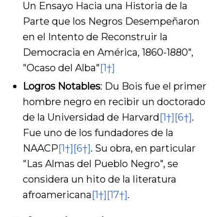
Un Ensayo Hacia una Historia de la
Parte que los Negros Desempeñaron
en el Intento de Reconstruir la
Democracia en América, 1860-1880",
"Ocaso del Alba"
[1†]
Logros Notables
: Du Bois fue el primer
hombre negro en recibir un doctorado
de la Universidad de Harvard
[1†]
[6†]
.
Fue uno de los fundadores de la
NAACP
[1†]
[6†]
. Su obra, en particular
"Las Almas del Pueblo Negro", se
considera un hito de la literatura
afroamericana
[1†]
[17†]
.