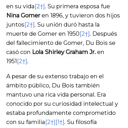
en su vida
[2†]
. Su primera esposa fue
Nina Gomer
en 1896, y tuvieron dos hijos
juntos
[2†]
. Su unión duró hasta la
muerte de Gomer en 1950
[2†]
. Después
del fallecimiento de Gomer, Du Bois se
casó con
Lola Shirley Graham Jr.
en
1951
[2†]
.
A pesar de su extenso trabajo en el
ámbito público, Du Bois también
mantuvo una rica vida personal. Era
conocido por su curiosidad intelectual y
estaba profundamente comprometido
con su familia
[2†]
[1†]
. Su filosofía