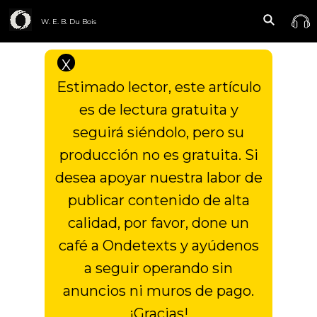
W. E. B. Du Bois
X
Estimado lector, este artículo
es de lectura gratuita y
seguirá siéndolo, pero su
producción no es gratuita. Si
desea apoyar nuestra labor de
publicar contenido de alta
calidad, por favor, done un
café a Ondetexts y ayúdenos
a seguir operando sin
anuncios ni muros de pago.
¡Gracias!